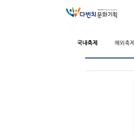
국내축제
해외축