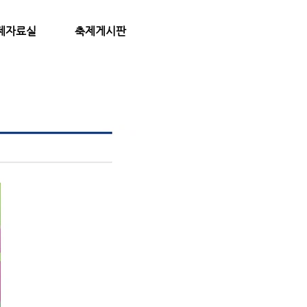
축제자료실
​축제게시판