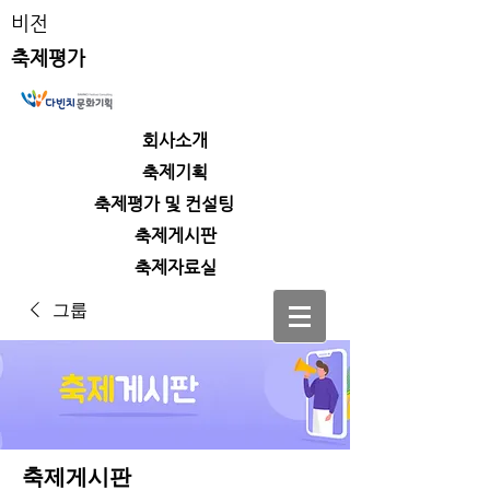
비전
축제평가
회사소개
​축제기획
​축제평가 및 컨설팅
​축제게시판
​축제자료실
그룹
축제게시판