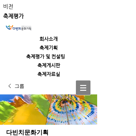
비전
축제평가
회사소개
​축제기획
​축제평가 및 컨설팅
​축제게시판
​축제자료실
그룹
다빈치문화기획