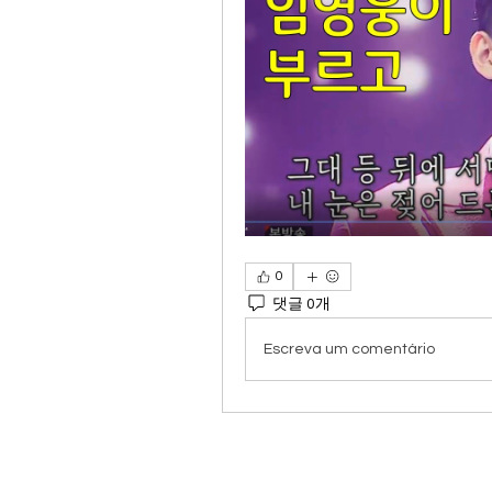
0
댓글 0개
Escreva um comentário