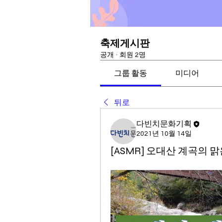
축제게시판
공개
·
회원 2명
그룹 활동
미디어
뒤로
다빈치문화기획
2021년 10월 14일
[ASMR] 오대산 계곡의 