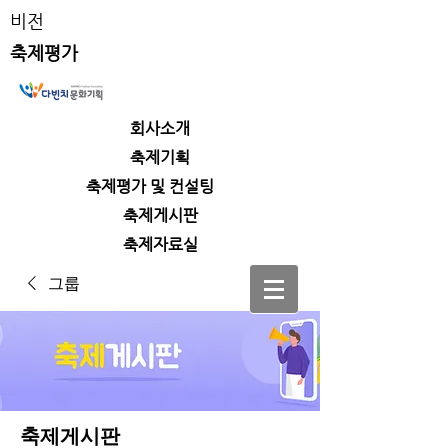
비전
축제평가
회사소개
​축제기획
​축제평가 및 컨설팅
​축제게시판
​축제자료실
그룹
축제게시판