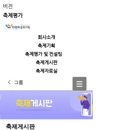
비전
축제평가
회사소개
​축제기획
​축제평가 및 컨설팅
​축제게시판
​축제자료실
그룹
축제게시판