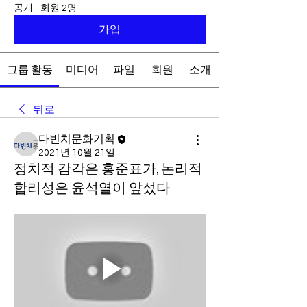
공개
·
회원 2명
가입
그룹 활동
미디어
파일
회원
소개
뒤로
다빈치문화기획
2021년 10월 21일
정치적 감각은 홍준표가, 논리적
합리성은 윤석열이 앞섰다