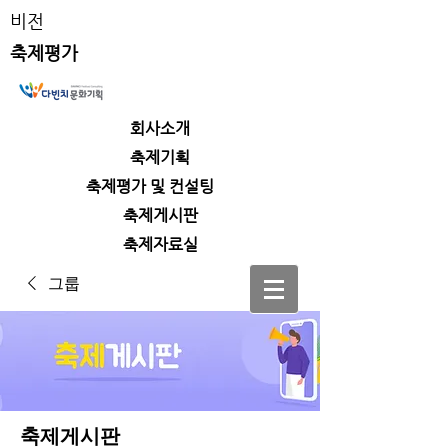
비전
축제평가
회사소개
​축제기획
​축제평가 및 컨설팅
​축제게시판
​축제자료실
그룹
축제게시판