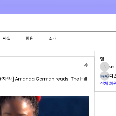
파일
회원
소개
명
an
antony0
다
Amanda Gorman reads 'The Hill
전체 회원