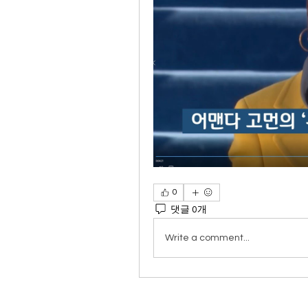
0
댓글 0개
Write a comment...