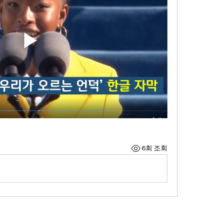
6회 조회