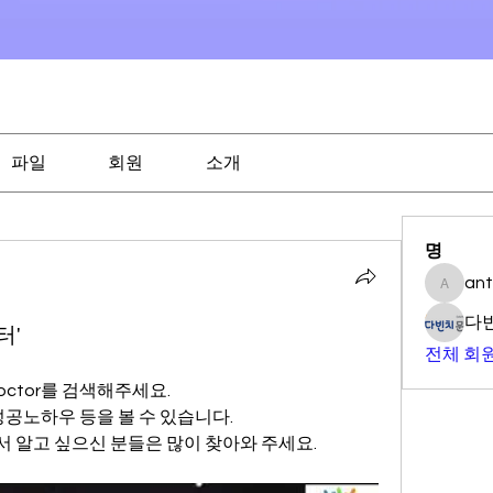
파일
회원
소개
명
an
antony0
다
터'
전체 회원
doctor를 검색해주세요.
성공노하우 등을 볼 수 있습니다. 
서 알고 싶으신 분들은 많이 찾아와 주세요.