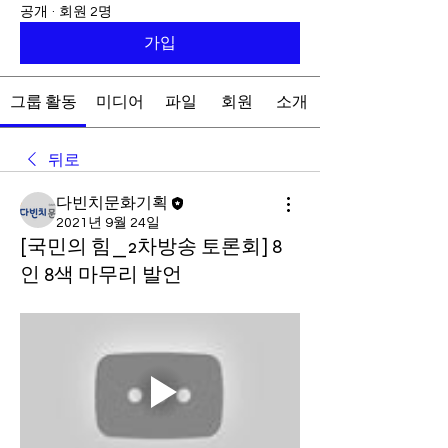
공개
·
회원 2명
가입
그룹 활동
미디어
파일
회원
소개
뒤로
다빈치문화기획
2021년 9월 24일
[국민의 힘_2차방송 토론회] 8
인 8색 마무리 발언