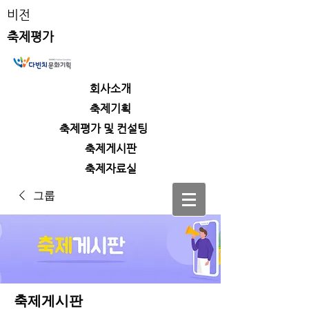
비전
축제평가
회사소개
​축제기획
​축제평가 및 컨설팅
​축제게시판
​축제자료실
그룹
축제게시판