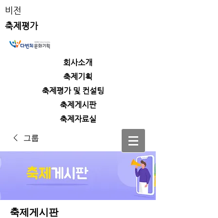
비전
축제평가
회사소개
​축제기획
​축제평가 및 컨설팅
​축제게시판
​축제자료실
그룹
축제게시판